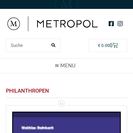
0
€
0.00
PHILANTHROPEN