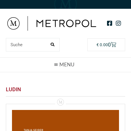
0
€
0.00
LUDIN