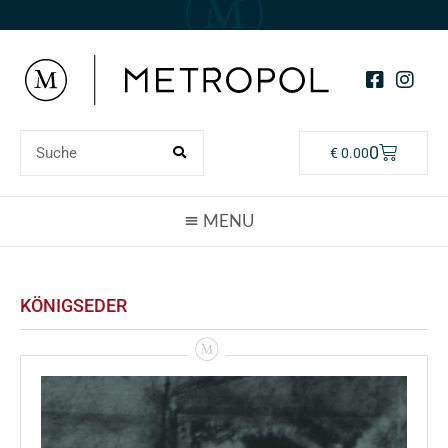
0
€
0.00
KÖNIGSEDER