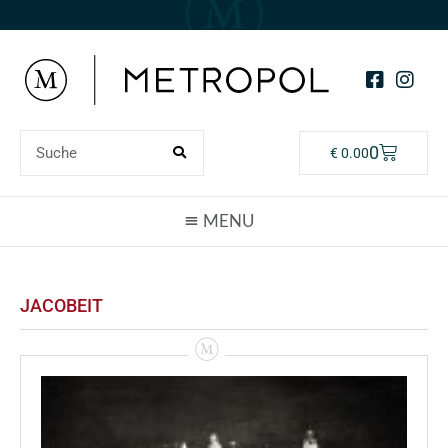
0
€
0.00
JACOBEIT