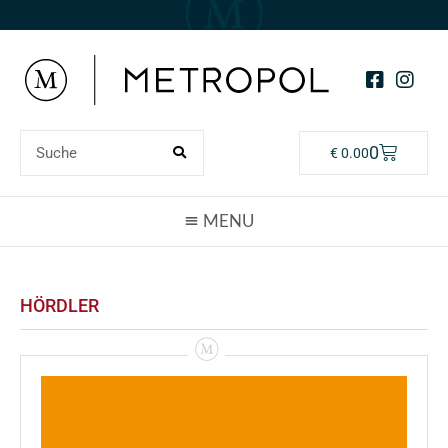
0
€
0.00
HÖRDLER