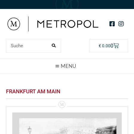
0
€
0.00
FRANKFURT AM MAIN