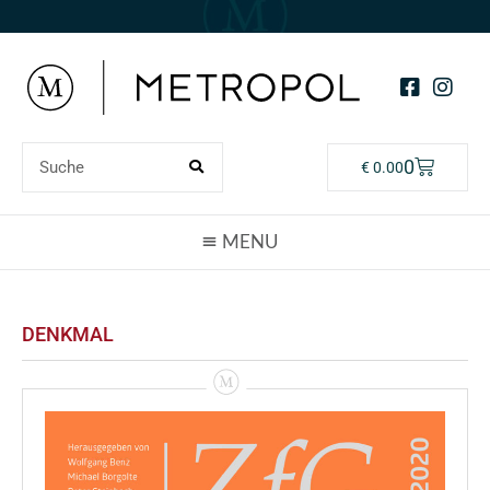
0
€
0.00
DENKMAL