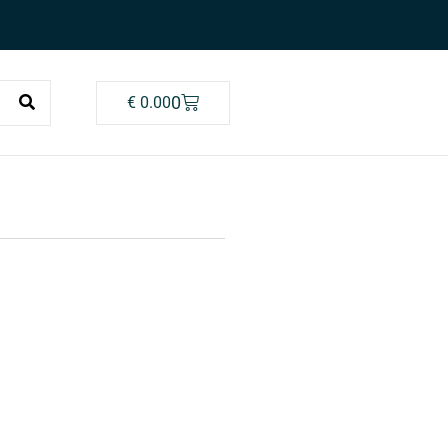
0
€
0.00