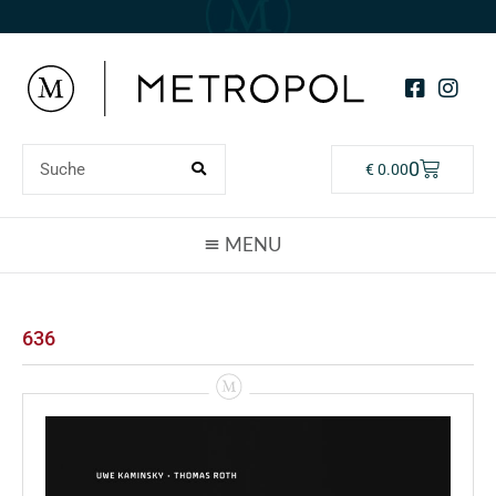
0
€
0.00
636