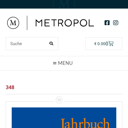
0
€
0.00
348