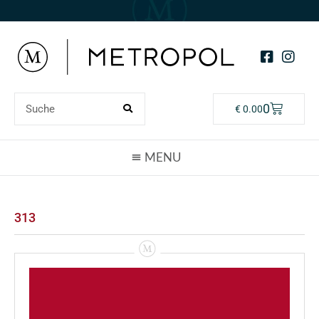
0
€
0.00
313