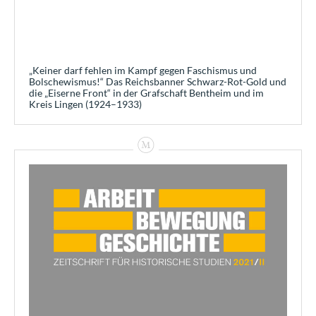
„Keiner darf fehlen im Kampf gegen Faschismus und
Bolschewismus!“ Das Reichsbanner Schwarz-Rot-Gold und
die „Eiserne Front“ in der Grafschaft Bentheim und im
Kreis Lingen (1924–1933)