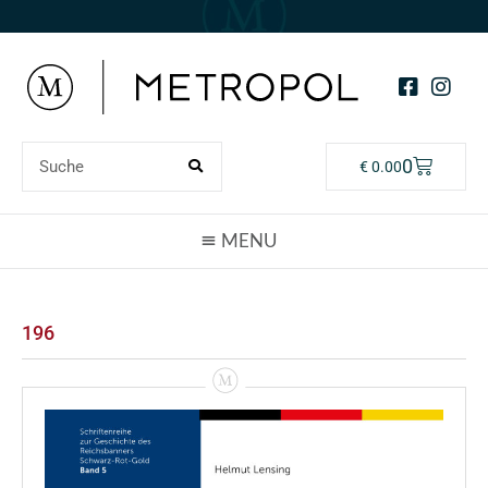
0
€
0.00
196