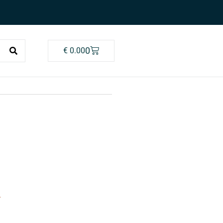
0
€
0.00
4