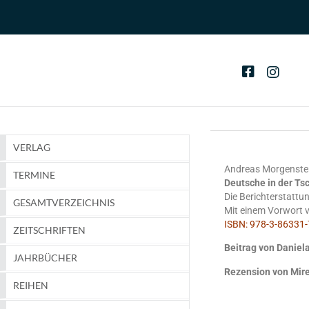
VERLAG
Andreas Morgenste
TERMINE
Deutsche in der Ts
Die Berichterstatt
GESAMTVERZEICHNIS
Mit einem Vorwort 
ISBN: 978-3-86331-7
ZEITSCHRIFTEN
Beitrag von Danie
JAHRBÜCHER
Rezension von Mir
REIHEN