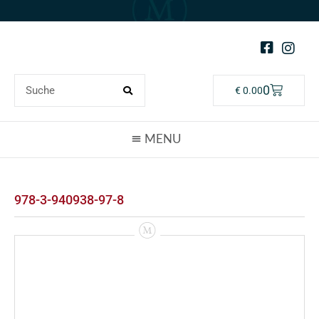
0
€
0.00
978-3-940938-97-8