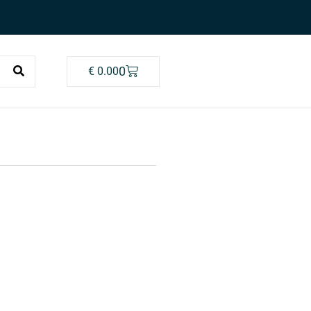
0
€
0.00