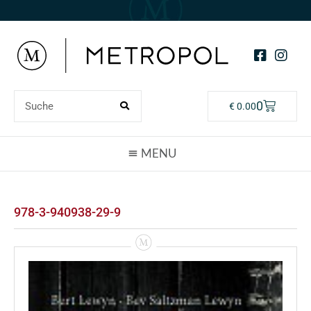
0
€
0.00
978-3-940938-29-9