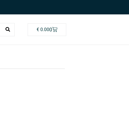
0
€
0.00