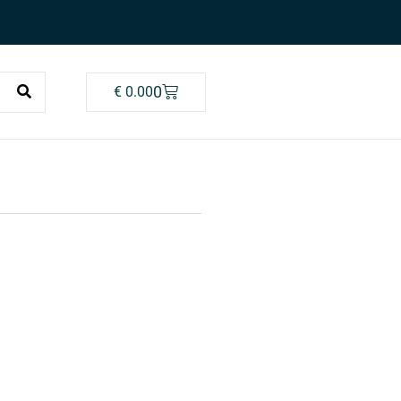
0
€
0.00