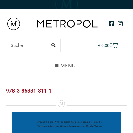
0
€
0.00
978-3-86331-311-1