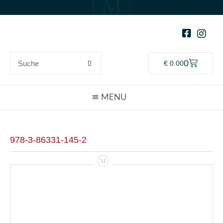
0
€
0.00
978-3-86331-145-2