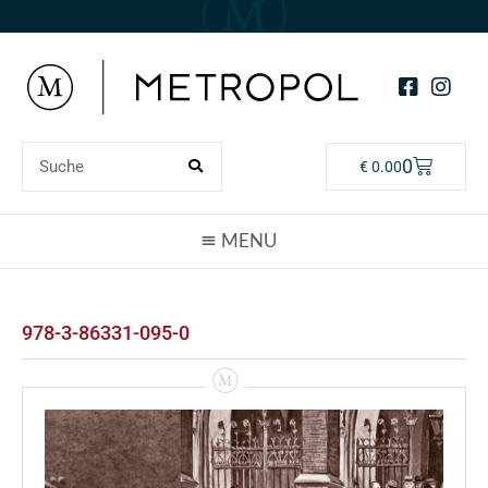
0
€
0.00
978-3-86331-095-0