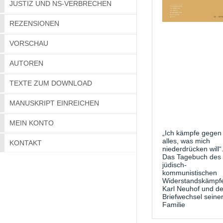
JUSTIZ UND NS-VERBRECHEN
REZENSIONEN
VORSCHAU
AUTOREN
TEXTE ZUM DOWNLOAD
MANUSKRIPT EINREICHEN
MEIN KONTO
„Ich kämpfe gegen
alles, was mich
KONTAKT
niederdrücken will“
Das Tagebuch des
jüdisch-
kommunistischen
Widerstandskämpf
Karl Neuhof und de
Briefwechsel seine
Familie