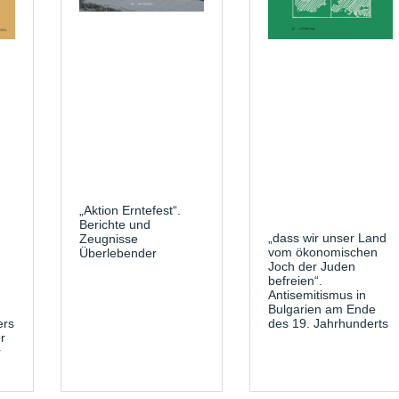
„Aktion Erntefest“.
Berichte und
„dass wir unser Land
Zeugnisse
vom ökonomischen
Überlebender
.
Joch der Juden
befreien“.
Antisemitismus in
Bulgarien am Ende
ers
des 19. Jahrhunderts
r
r