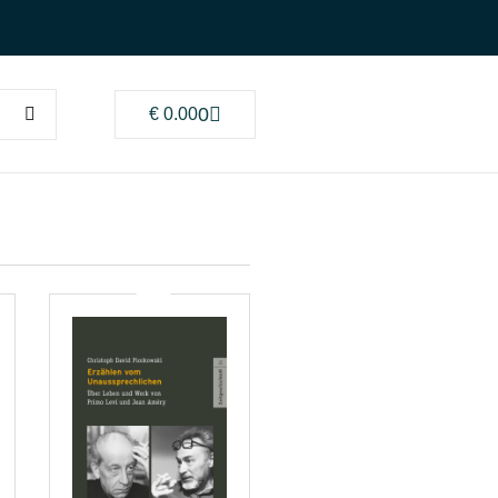
0
€
0.00