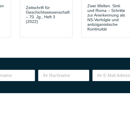
en
Zwei Welten. Sinti
Zeitschrift für
und Roma – Schritte
Geschichtswissenschaft
zur Anerkennung als
– 70. Jg., Heft 3
NS-Verfolgte und
(2022)
antiziganistische
Kontinuität