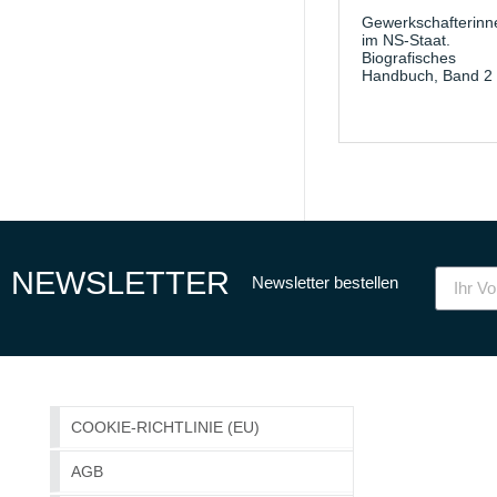
Gewerkschafterinn
im NS-Staat.
Biografisches
Handbuch, Band 2
NEWSLETTER
Newsletter bestellen
COOKIE-RICHTLINIE (EU)
AGB