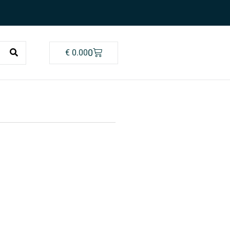
0
€
0.00