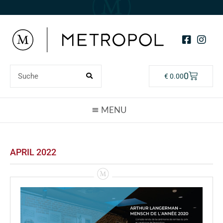
0
€
0.00
APRIL 2022