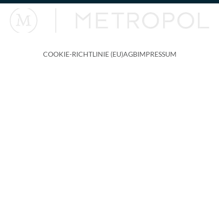
COOKIE-RICHTLINIE (EU)
AGB
IMPRESSUM