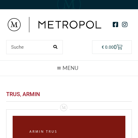
0
€
0.00
TRUS‚ ARMIN