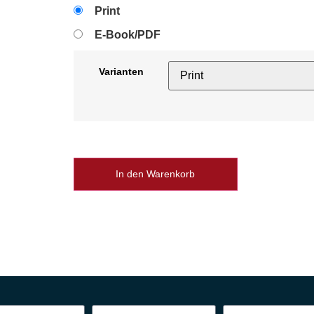
Print
E-Book/PDF
Varianten
In den Warenkorb