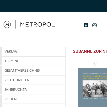
SUSANNE ZUR N
VERLAG
TERMINE
GESAMTVERZEICHNIS
ZEITSCHRIFTEN
JAHRBÜCHER
REIHEN