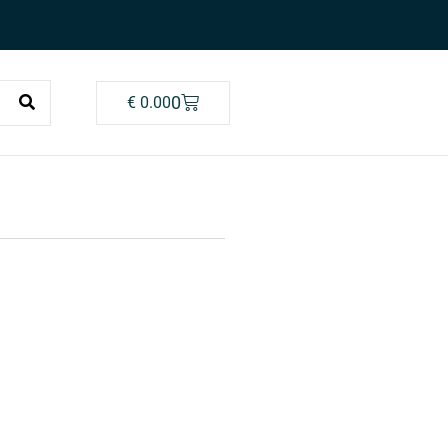
0
€
0.00