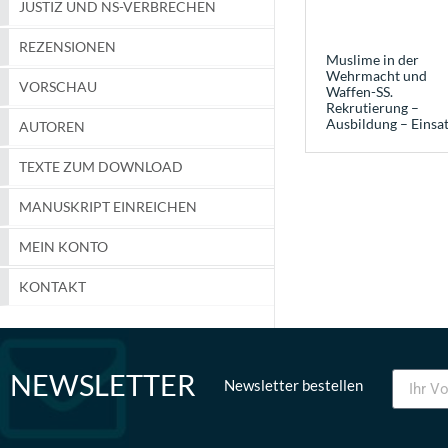
JUSTIZ UND NS-VERBRECHEN
REZENSIONEN
Muslime in der
Wehrmacht und
VORSCHAU
Waffen-SS.
Rekrutierung –
Ausbildung – Einsa
AUTOREN
TEXTE ZUM DOWNLOAD
MANUSKRIPT EINREICHEN
MEIN KONTO
KONTAKT
NEWSLETTER
Newsletter bestellen