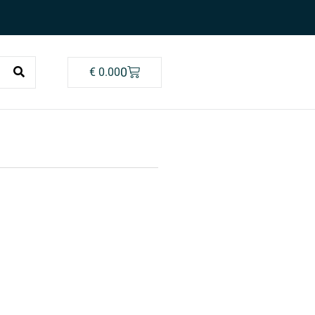
0
€
0.00