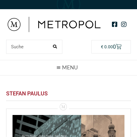
0
€
0.00
STEFAN PAULUS