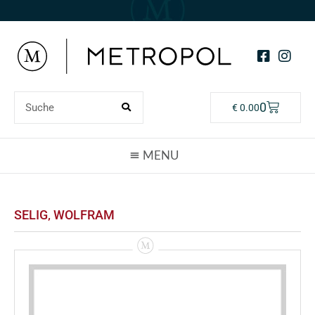
0
€
0.00
SELIG‚ WOLFRAM