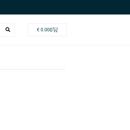
0
€
0.00