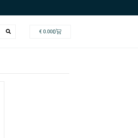
0
€
0.00