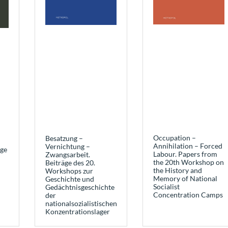
Occupation –
Besatzung –
Annihilation – Forced
Vernichtung –
oge
Labour. Papers from
Zwangsarbeit.
the 20th Workshop on
Beiträge des 20.
the History and
Workshops zur
Memory of National
Geschichte und
Socialist
Gedächtnisgeschichte
Concentration Camps
der
nationalsozialistischen
Konzentrationslager