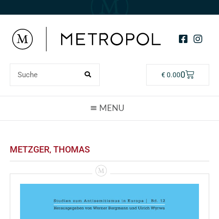
0
€
0.00
METZGER‚ THOMAS