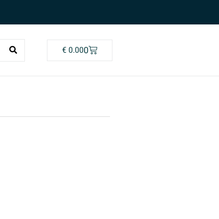
0
€
0.00