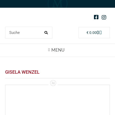
0
€
0.00
GISELA WENZEL