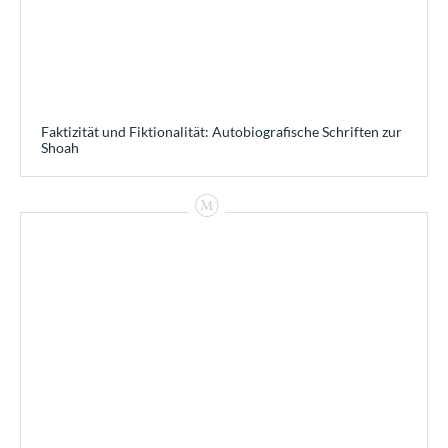
Faktizität und Fiktionalität: Autobiografische Schriften zur
Shoah