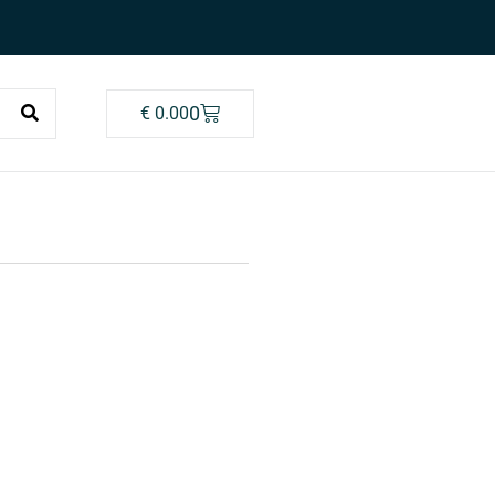
0
€
0.00