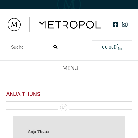
0
€
0.00
ANJA THUNS