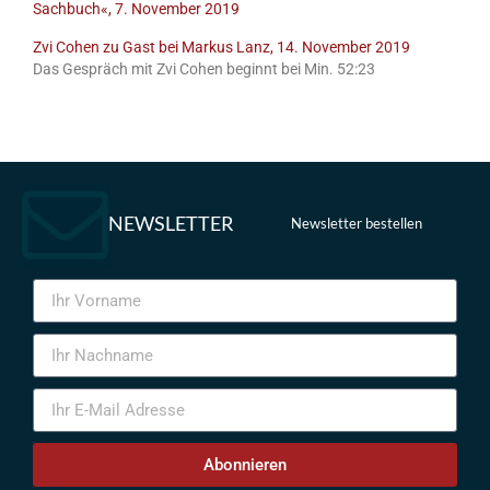
Sachbuch«, 7. November 2019
Zvi Cohen zu Gast bei Markus Lanz, 14. November 2019
Das Gespräch mit Zvi Cohen beginnt bei Min. 52:23
NEWSLETTER
Newsletter bestellen
Abonnieren