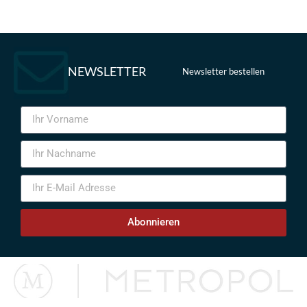
NEWSLETTER
Newsletter bestellen
Abonnieren