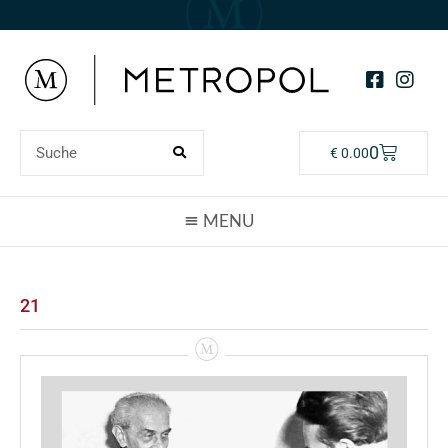
0
€
0.00
21