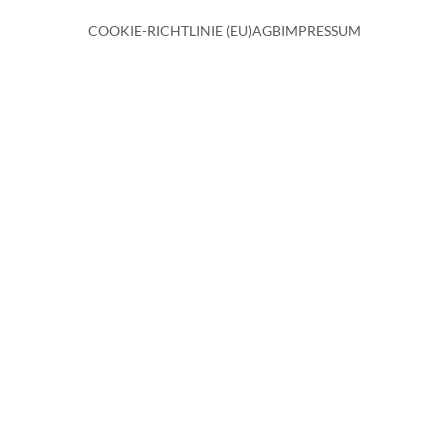
COOKIE-RICHTLINIE (EU)
AGB
IMPRESSUM