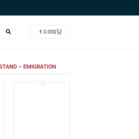
0
€
0.00
STAND – EMIGRATION