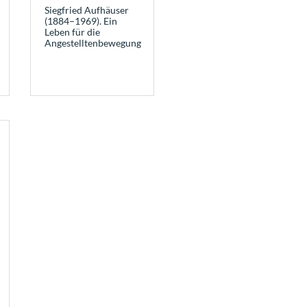
Siegfried Aufhäuser
(1884–1969). Ein
Leben für die
Angestelltenbewegung