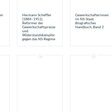
en
Hermann Scheffler
Gewerkschafterinnen
(1884–1951).
im NS-Staat.
Reformer der
Biografisches
Gewerkschaftspresse
Handbuch, Band 2
und
Widerstandskämpfer
gegen das NS-Regime