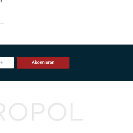
es
Abonnieren