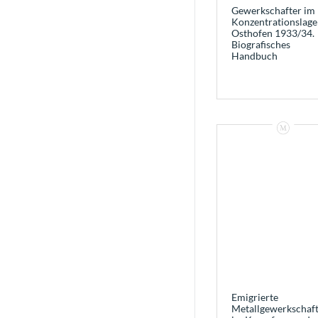
Gewerkschafter im
Konzentrationslage
Osthofen 1933/34.
Biografisches
Handbuch
Emigrierte
Metallgewerkschaft