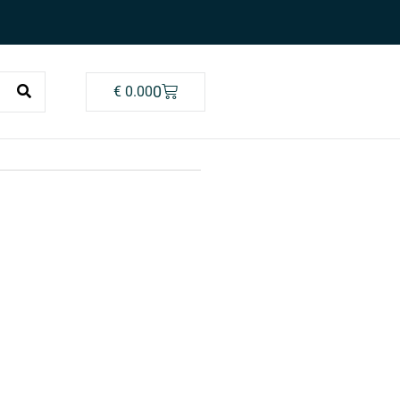
0
€
0.00