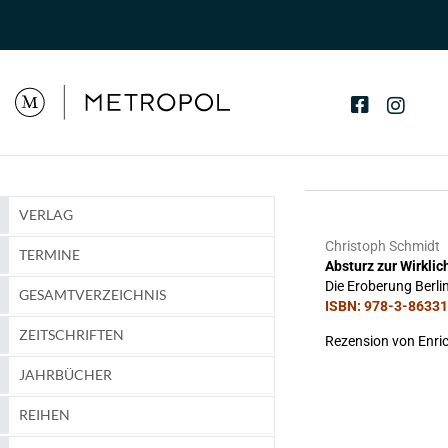
VERLAG
Christoph Schmidt
TERMINE
Absturz zur Wirklic
Die Eroberung Berli
GESAMTVERZEICHNIS
ISBN: 978-3-86331-
ZEITSCHRIFTEN
Rezension von Enric
JAHRBÜCHER
REIHEN