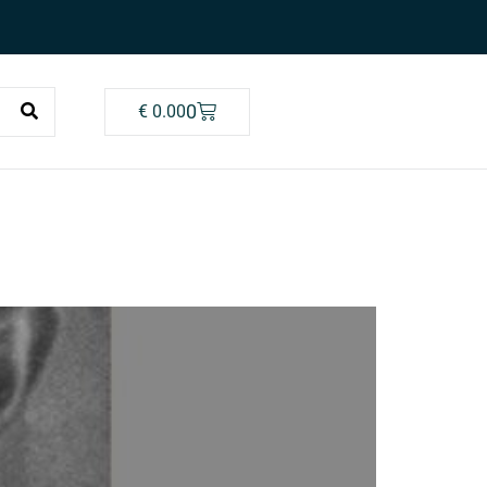
0
€
0.00