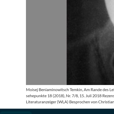
Moisej Beniaminowitsch Temkin, Am Rande des Lebe
sehepunkte 18 (2018), Nr. 7/8, 15. Juli 2018 Rez
Literaturanzeiger (WLA) Besprochen von Christian S