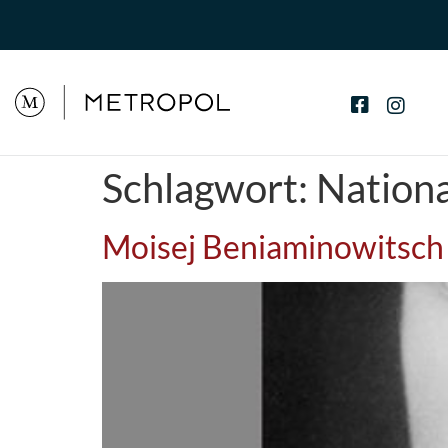
Schlagwort:
Nationa
Moisej Beniaminowitsch