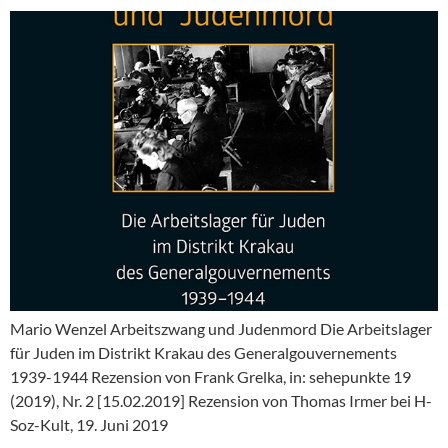
Mario Wenzel Arbeitszwang und Judenmord Die Arbeitslager
für Juden im Distrikt Krakau des Generalgouvernements
1939-1944 Rezension von Frank Grelka, in: sehepunkte 19
(2019), Nr. 2 [15.02.2019] Rezension von Thomas Irmer bei H-
Soz-Kult, 19. Juni 2019