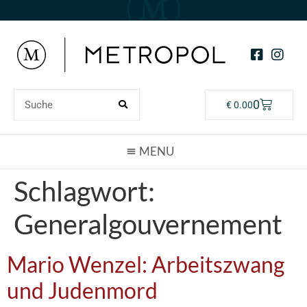
0
€
0.00
Schlagwort:
Generalgouvernement
Mario Wenzel: Arbeitszwang
und Judenmord