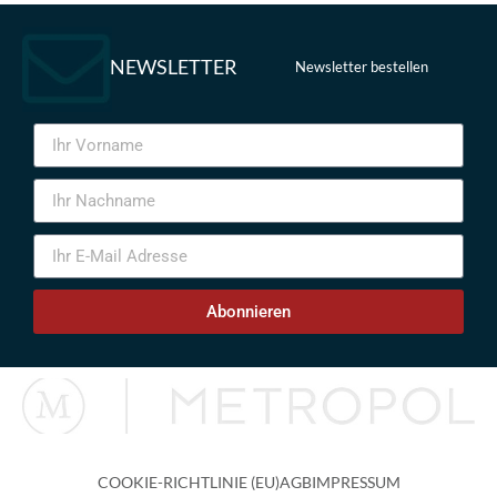
NEWSLETTER
Newsletter bestellen
Abonnieren
COOKIE-RICHTLINIE (EU)
AGB
IMPRESSUM