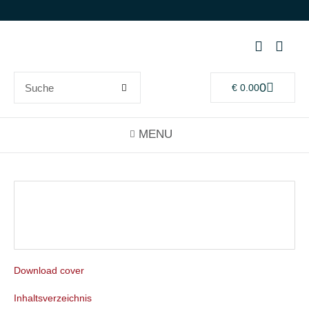
0
€
0.00
Download cover
Inhaltsverzeichnis