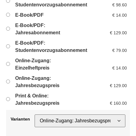
Studentenvorzugsabonnement
€
98.60
E-Book/PDF
€
14.00
E-Book/PDF:
Jahresabonnement
€
129.00
E-Book/PDF:
Studentenvorzugsabonnement
€
79.00
Online-Zugang:
Einzelheftpreis
€
14.00
Online-Zugang:
Jahresbezugspreis
€
129.00
Print & Online:
Jahresbezugspreis
€
160.00
Varianten