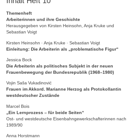
Inhalt Heft 10
Themenheft
Arbeiterinnen und ihre Geschichte
Herausgegeben von Kirsten Heinsohn, Anja Kruke und
Sebastian Voigt
Kirsten Heinsohn · Anja Kruke · Sebastian Voigt
Einleitung: Die Arbeiterin als „problematische Figur“
Jessica Bock
Die Arbeiterin als politisches Subjekt in der neuen
Frauenbewegung der Bundesrepublik (1968–1980)
Vojin Saša Vukadinović
Frauen im Akkord. Marianne Herzog als Protokollantin
westdeutscher Zustände
Marcel Bois
„Ein Lernprozess – für beide Seiten“
Ost- und westdeutsche Eisenbahngewerkschafterinnen nach
1989/90
Anna Horstmann