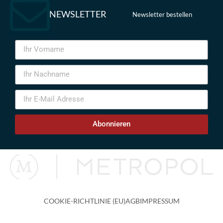
NEWSLETTER
Newsletter bestellen
Abonnieren
COOKIE-RICHTLINIE (EU)
AGB
IMPRESSUM