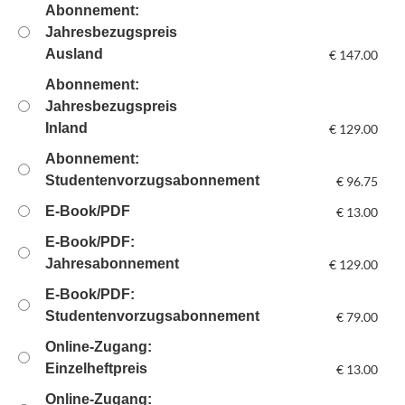
Abonnement:
Jahresbezugspreis
Ausland
€
147.00
Abonnement:
Jahresbezugspreis
Inland
€
129.00
Abonnement:
Studentenvorzugsabonnement
€
96.75
E-Book/PDF
€
13.00
E-Book/PDF:
Jahresabonnement
€
129.00
E-Book/PDF:
Studentenvorzugsabonnement
€
79.00
Online-Zugang:
Einzelheftpreis
€
13.00
Online-Zugang: