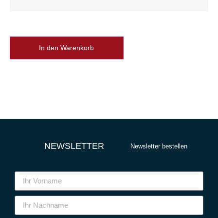
In den Warenkorb
NEWSLETTER
Newsletter bestellen