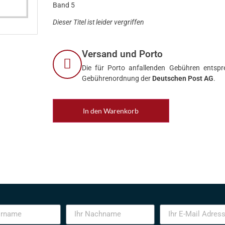
Band 5
Dieser Titel ist leider vergriffen
Versand und Porto
Die für Porto anfallenden Gebühren entspre
Gebührenordnung der
Deutschen Post AG
.
In den Warenkorb