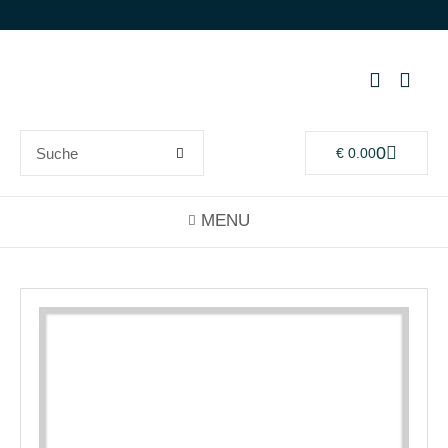
0
€
0.00