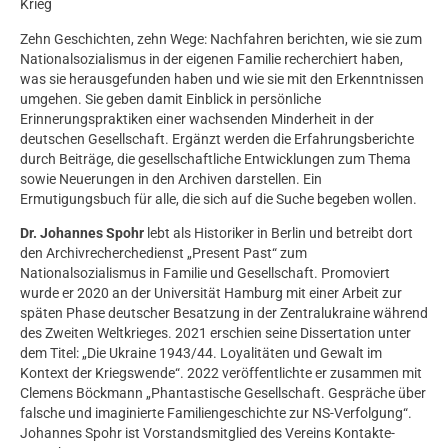
Krieg
Zehn Geschichten, zehn Wege: Nachfahren berichten, wie sie zum
Nationalsozialismus in der eigenen Familie recherchiert haben,
was sie herausgefunden haben und wie sie mit den Erkenntnissen
umgehen. Sie geben damit Einblick in persönliche
Erinnerungspraktiken einer wachsenden Minderheit in der
deutschen Gesellschaft. Ergänzt werden die Erfahrungsberichte
durch Beiträge, die gesellschaftliche Entwicklungen zum Thema
sowie Neuerungen in den Archiven darstellen. Ein
Ermutigungsbuch für alle, die sich auf die Suche begeben wollen.
Dr. Johannes Spohr
lebt als Historiker in Berlin und betreibt dort
den Archivrecherchedienst „Present Past“ zum
Nationalsozialismus in Familie und Gesellschaft. Promoviert
wurde er 2020 an der Universität Hamburg mit einer Arbeit zur
späten Phase deutscher Besatzung in der Zentralukraine während
des Zweiten Weltkrieges. 2021 erschien seine Dissertation unter
dem Titel: „Die Ukraine 1943/44. Loyalitäten und Gewalt im
Kontext der Kriegswende“. 2022 veröffentlichte er zusammen mit
Clemens Böckmann „Phantastische Gesellschaft. Gespräche über
falsche und imaginierte Familiengeschichte zur NS-Verfolgung“.
Johannes Spohr ist Vorstandsmitglied des Vereins Kontakte-