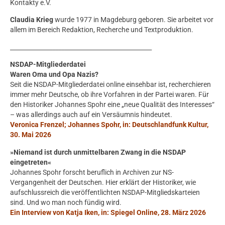
Kontakty e.V.
Claudia Krieg
wurde 1977 in Magdeburg geboren. Sie arbeitet vor
allem im Bereich Redaktion, Recherche und Textproduktion.
_______________________________________________
NSDAP-Mitgliederdatei
Waren Oma und Opa Nazis?
Seit die NSDAP-Mitgliederdatei online einsehbar ist, recherchieren
immer mehr Deutsche, ob ihre Vorfahren in der Partei waren. Für
den Historiker Johannes Spohr eine „neue Qualität des Interesses“
– was allerdings auch auf ein Versäumnis hindeutet.
Veronica Frenzel; Johannes Spohr, in: Deutschlandfunk Kultur,
30. Mai 2026
»Niemand ist durch unmittelbaren Zwang in die NSDAP
eingetreten«
Johannes Spohr forscht beruflich in Archiven zur NS-
Vergangenheit der Deutschen. Hier erklärt der Historiker, wie
aufschlussreich die veröffentlichten NSDAP-Mitgliedskarteien
sind. Und wo man noch fündig wird.
Ein Interview von Katja Iken, in: Spiegel Online, 28. März 2026